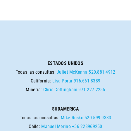
ESTADOS UNIDOS
Todas las consultas:
Juliet McKenna
520.881.4912
California:
Lisa Porta
916.661.8389
Minería:
Chris Cottingham
971.227.2256
SUDAMERICA
Todas las consultas:
Mike Rosko
520.599.9333
Chile:
Manuel Merino
+56 228969250