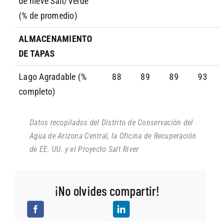
de nieve Salt/Verde
(% de promedio)
ALMACENAMIENTO
DE TAPAS
Lago Agradable (%
88
89
89
93
completo)
Datos recopilados del Distrito de Conservación del
Agua de Arizona Central, la Oficina de Recuperación
de EE. UU. y el Proyecto Salt River
¡No olvides compartir!