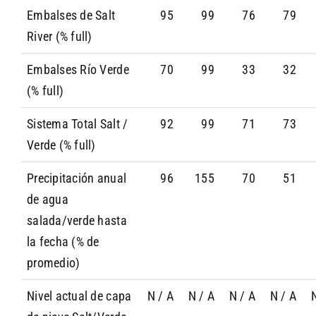
Embalses de Salt
95
99
76
79
River (% full)
Embalses Río Verde
70
99
33
32
(% full)
Sistema Total Salt /
92
99
71
73
Verde (% full)
Precipitación anual
96
155
70
51
de agua
salada/verde hasta
la fecha (% de
promedio)
Nivel actual de capa
N / A
N / A
N / A
N / A