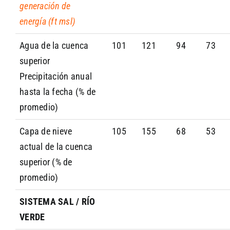
generación de
energía (ft msl)
Agua de la cuenca
101
121
94
73
superior
Precipitación anual
hasta la fecha (% de
promedio)
Capa de nieve
105
155
68
53
actual de la cuenca
superior (% de
promedio)
SISTEMA SAL / RÍO
VERDE