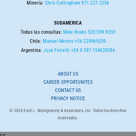
Minería:
Chris Cottingham
971.227.2256
SUDAMERICA
Todas las consultas:
Mike Rosko
520.599.9333
Chile:
Manuel Merino
+56 228969250
Argentina:
José Ferretti
+54 9 387 154828286
ABOUT US
CAREER OPPORTUNITES
CONTACT US
PRIVACY NOTICE
© 2026 Errol L. Montgomery & Associates, Inc. Todos los derechos
reservados.