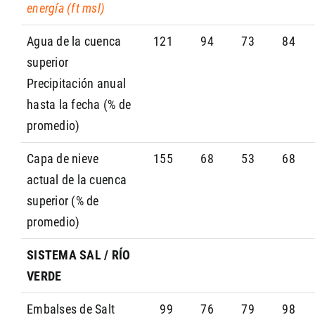
energía (ft msl)
Agua de la cuenca
121
94
73
84
superior
Precipitación anual
hasta la fecha (% de
promedio)
Capa de nieve
155
68
53
68
actual de la cuenca
superior (% de
promedio)
SISTEMA SAL / RÍO
VERDE
Embalses de Salt
99
76
79
98