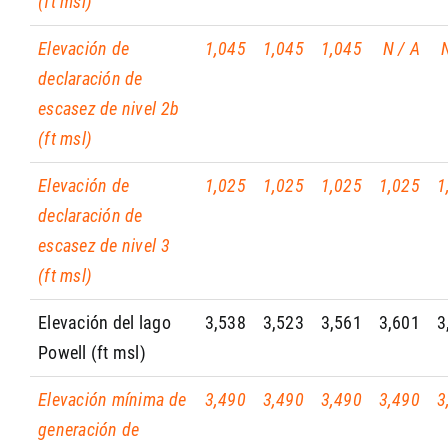
(ft msl)
Elevación de
1,045
1,045
1,045
N / A
declaración de
escasez de nivel 2b
(ft msl)
Elevación de
1,025
1,025
1,025
1,025
1
declaración de
escasez de nivel 3
(ft msl)
Elevación del lago
3,538
3,523
3,561
3,601
3
Powell (ft msl)
Elevación mínima de
3,490
3,490
3,490
3,490
3
generación de