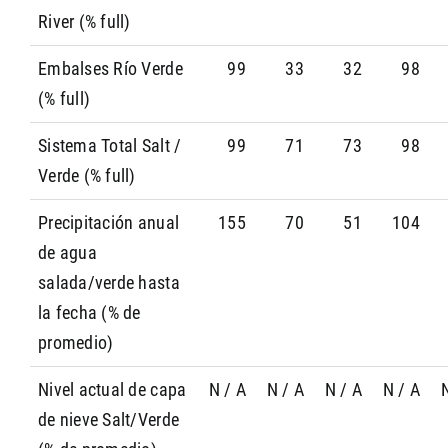
River (% full)
Embalses Río Verde
99
33
32
98
(% full)
Sistema Total Salt /
99
71
73
98
Verde (% full)
Precipitación anual
155
70
51
104
de agua
salada/verde hasta
la fecha (% de
promedio)
Nivel actual de capa
N / A
N / A
N / A
N / A
de nieve Salt/Verde