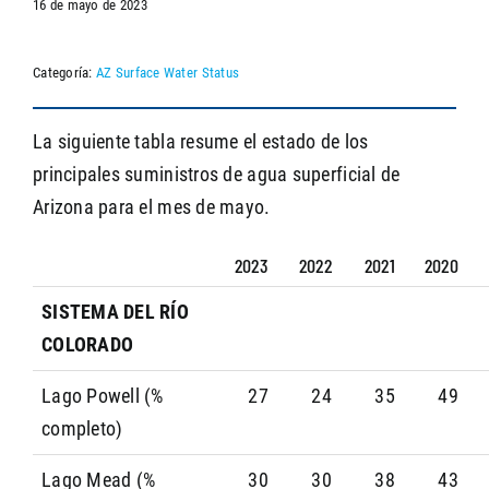
16 de mayo de 2023
Categoría:
AZ Surface Water Status
SEARCH
La siguiente tabla resume el estado de los
principales suministros de agua superficial de
Arizona para el mes de mayo.
2023
2022
2021
2020
SISTEMA DEL RÍO
COLORADO
Lago Powell (%
27
24
35
49
completo)
Lago Mead (%
30
30
38
43