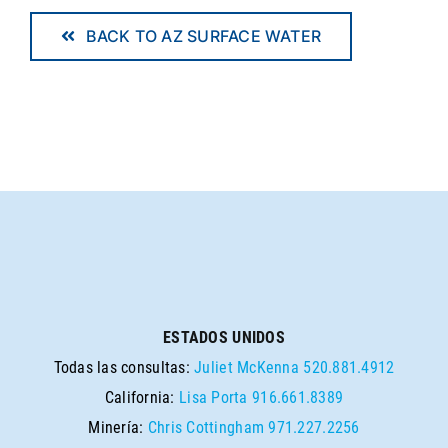
BACK TO AZ SURFACE WATER
ESTADOS UNIDOS
Todas las consultas:
Juliet McKenna
520.881.4912
California:
Lisa Porta
916.661.8389
Minería:
Chris Cottingham
971.227.2256