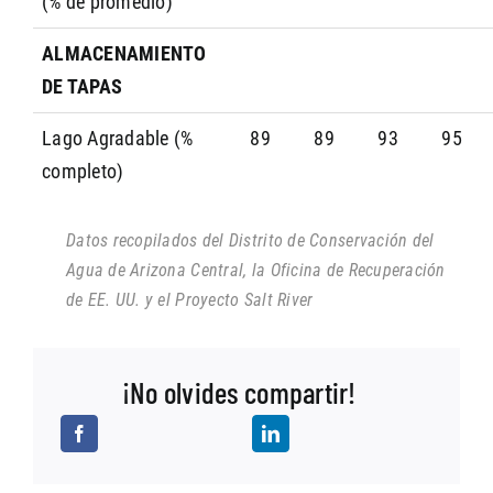
(% de promedio)
ALMACENAMIENTO
DE TAPAS
Lago Agradable (%
89
89
93
95
completo)
Datos recopilados del Distrito de Conservación del
Agua de Arizona Central, la Oficina de Recuperación
de EE. UU. y el Proyecto Salt River
¡No olvides compartir!