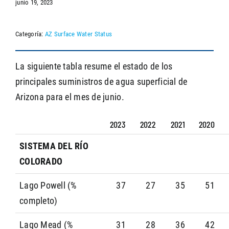
junio 19, 2023
Categoría:
AZ Surface Water Status
SEARCH
La siguiente tabla resume el estado de los
principales suministros de agua superficial de
Arizona para el mes de junio.
2023
2022
2021
2020
SISTEMA DEL RÍO
COLORADO
Lago Powell (%
37
27
35
51
completo)
Lago Mead (%
31
28
36
42