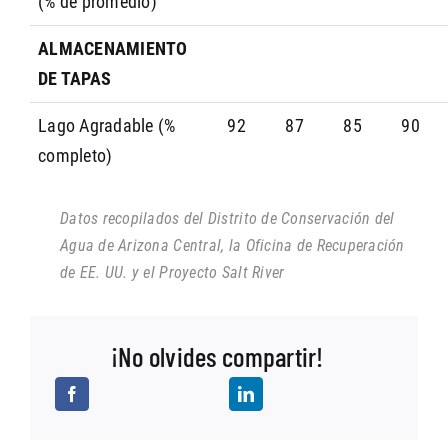
(% de promedio)
ALMACENAMIENTO
DE TAPAS
Lago Agradable (%
92
87
85
90
completo)
Datos recopilados del Distrito de Conservación del
Agua de Arizona Central, la Oficina de Recuperación
de EE. UU. y el Proyecto Salt River
¡No olvides compartir!