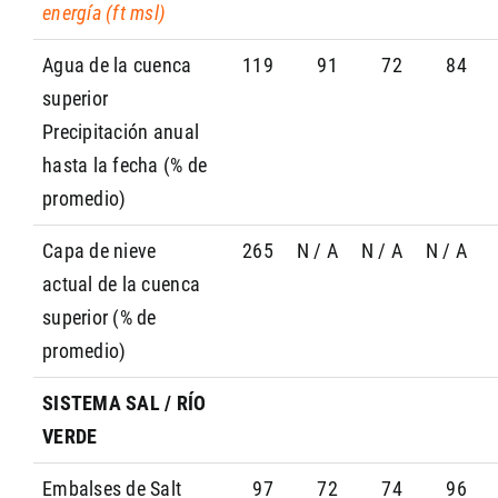
energía (ft msl)
Agua de la cuenca
119
91
72
84
superior
Precipitación anual
hasta la fecha (% de
promedio)
Capa de nieve
265
N / A
N / A
N / A
actual de la cuenca
superior (% de
promedio)
SISTEMA SAL / RÍO
VERDE
Embalses de Salt
97
72
74
96