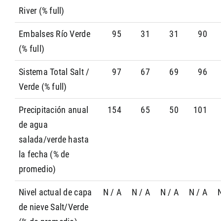
River (% full)
Embalses Río Verde
95
31
31
90
(% full)
Sistema Total Salt /
97
67
69
96
Verde (% full)
Precipitación anual
154
65
50
101
de agua
salada/verde hasta
la fecha (% de
promedio)
Nivel actual de capa
N / A
N / A
N / A
N / A
de nieve Salt/Verde