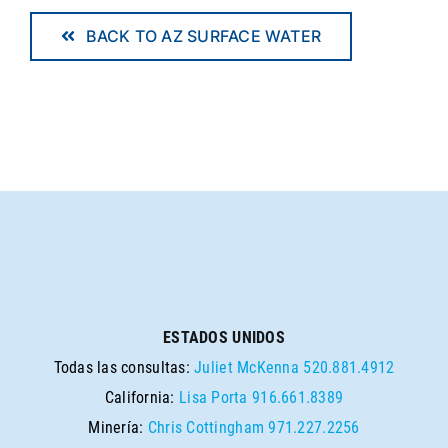
BACK TO AZ SURFACE WATER
ESTADOS UNIDOS
Todas las consultas:
Juliet McKenna
520.881.4912
California:
Lisa Porta
916.661.8389
Minería:
Chris Cottingham
971.227.2256