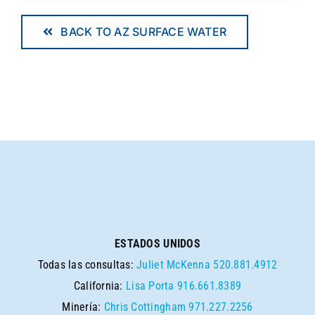
BACK TO AZ SURFACE WATER
ESTADOS UNIDOS
Todas las consultas:
Juliet McKenna
520.881.4912
California:
Lisa Porta
916.661.8389
Minería:
Chris Cottingham
971.227.2256