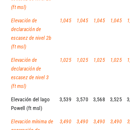
(ft msl)
Elevación de
1,045
1,045
1,045
1,045
1
declaración de
escasez de nivel 2b
(ft msl)
Elevación de
1,025
1,025
1,025
1,025
1
declaración de
escasez de nivel 3
(ft msl)
Elevación del lago
3,539
3,570
3,568
3,525
3
Powell (ft msl)
Elevación mínima de
3,490
3,490
3,490
3,490
3