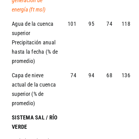
generación de
energía (ft msl)
Agua de la cuenca
101
95
74
118
superior
Precipitación anual
hasta la fecha (% de
promedio)
Capa de nieve
74
94
68
136
actual de la cuenca
superior (% de
promedio)
SISTEMA SAL / RÍO
VERDE