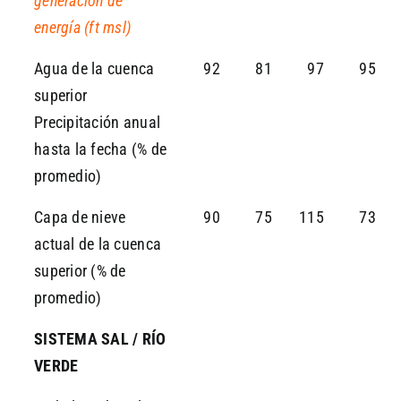
generación de
energía (ft msl)
Agua de la cuenca
92
81
97
95
superior
Precipitación anual
hasta la fecha (% de
promedio)
Capa de nieve
90
75
115
73
actual de la cuenca
superior (% de
promedio)
SISTEMA SAL / RÍO
VERDE