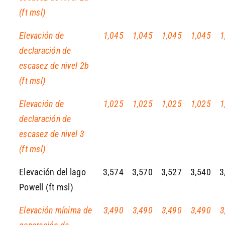
(ft msl)
Elevación de
1,045
1,045
1,045
1,045
1
declaración de
escasez de nivel 2b
(ft msl)
Elevación de
1,025
1,025
1,025
1,025
1
declaración de
escasez de nivel 3
(ft msl)
Elevación del lago
3,574
3,570
3,527
3,540
3
Powell (ft msl)
Elevación mínima de
3,490
3,490
3,490
3,490
3