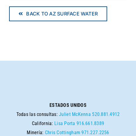
BACK TO AZ SURFACE WATER
ESTADOS UNIDOS
Todas las consultas:
Juliet McKenna
520.881.4912
California:
Lisa Porta
916.661.8389
Minería:
Chris Cottingham
971.227.2256