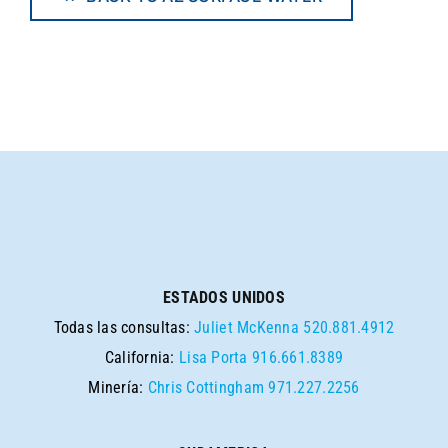
ESTADOS UNIDOS
Todas las consultas:
Juliet McKenna
520.881.4912
California:
Lisa Porta
916.661.8389
Minería:
Chris Cottingham
971.227.2256