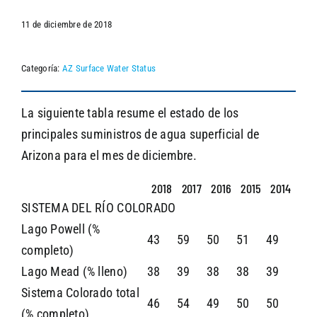
11 de diciembre de 2018
SEARCH
Categoría:
AZ Surface Water Status
La siguiente tabla resume el estado de los
principales suministros de agua superficial de
Arizona para el mes de diciembre.
2018
2017
2016
2015
2014
SISTEMA DEL RÍO COLORADO
Lago Powell (%
43
59
50
51
49
completo)
Lago Mead (% lleno)
38
39
38
38
39
Sistema Colorado total
46
54
49
50
50
(% completo)