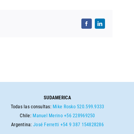
SUDAMERICA
Todas las consultas:
Mike Rosko
520.599.9333
Chile:
Manuel Merino
+56 228969250
Argentina:
José Ferretti
+54 9 387 154828286