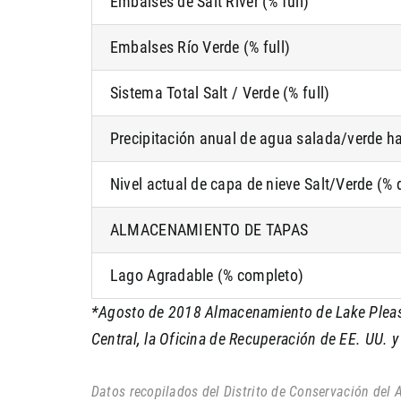
Embalses de Salt River (% full)
Embalses Río Verde (% full)
Sistema Total Salt / Verde (% full)
Precipitación anual de agua salada/verde h
Nivel actual de capa de nieve Salt/Verde (%
ALMACENAMIENTO DE TAPAS
Lago Agradable (% completo)
*Agosto de 2018 Almacenamiento de Lake Pleasa
Central, la Oficina de Recuperación de EE. UU. y 
Datos recopilados del Distrito de Conservación del A