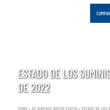
saltar
al
COMPA
contenido
ESTADO DE LOS SUMINI
DE 2022
HOME
»
AZ SURFACE WATER STATUS
»
ESTADO DE LOS 