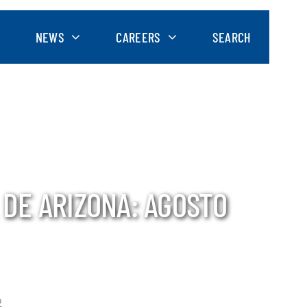
NEWS
CAREERS
SEARCH
 DE ARIZONA: AGOSTO
2