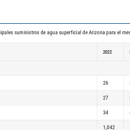
cipales suministros de agua superficial de Arizona para el me
2022
26
27
34
1,042