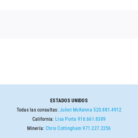
ESTADOS UNIDOS
Todas las consultas:
Juliet McKenna
520.881.4912
California:
Lisa Porta
916.661.8389
Minería:
Chris Cottingham
971.227.2256