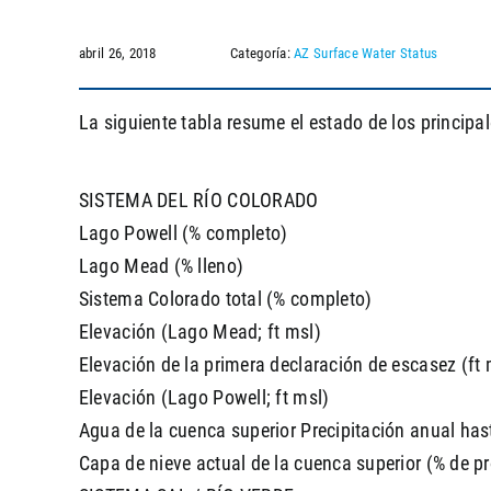
abril 26, 2018
Categoría:
AZ Surface Water Status
La siguiente tabla resume el estado de los principa
SISTEMA DEL RÍO COLORADO
Lago Powell (% completo)
Lago Mead (% lleno)
Sistema Colorado total (% completo)
Elevación (Lago Mead; ft msl)
Elevación de la primera declaración de escasez (ft 
Elevación (Lago Powell; ft msl)
Agua de la cuenca superior Precipitación anual has
Capa de nieve actual de la cuenca superior (% de p