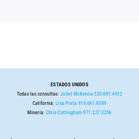
ESTADOS UNIDOS
Todas las consultas:
Juliet McKenna
520.881.4912
California:
Lisa Porta
916.661.8389
Minería:
Chris Cottingham
971.227.2256