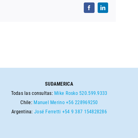
SUDAMERICA
Todas las consultas:
Mike Rosko
520.599.9333
Chile:
Manuel Merino
+56 228969250
Argentina:
José Ferretti
+54 9 387 154828286