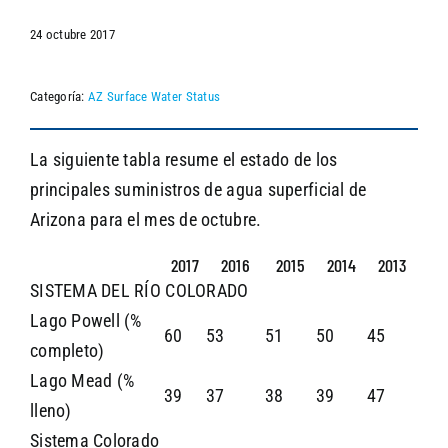
24 octubre 2017
SEARCH
Categoría:
AZ Surface Water Status
La siguiente tabla resume el estado de los
principales suministros de agua superficial de
Arizona para el mes de octubre.
2017
2016
2015
2014
2013
SISTEMA DEL RÍO COLORADO
Lago Powell (%
60
53
51
50
45
completo)
Lago Mead (%
39
37
38
39
47
lleno)
Sistema Colorado