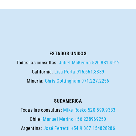
ESTADOS UNIDOS
Todas las consultas:
Juliet McKenna
520.881.4912
California:
Lisa Porta
916.661.8389
Minería:
Chris Cottingham
971.227.2256
SUDAMERICA
Todas las consultas:
Mike Rosko
520.599.9333
Chile:
Manuel Merino
+56 228969250
Argentina:
José Ferretti
+54 9 387 154828286